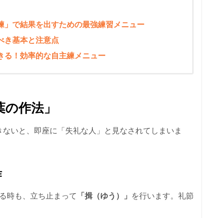
練」で結果を出すための最強練習メニュー
べき基本と注意点
きる！効率的な自主練メニュー
葉の作法」
きないと、即座に「失礼な人」と見なされてしまいま
作
出る時も、立ち止まって
「揖（ゆう）」
を行います。礼節