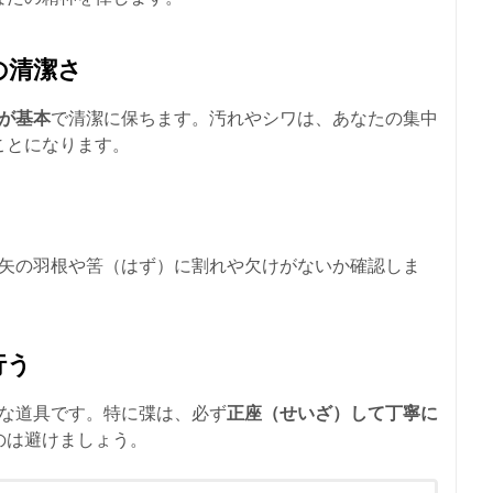
の清潔さ
が基本
で清潔に保ちます。汚れやシワは、あなたの集中
ことになります。
、矢の羽根や筈（はず）に割れや欠けがないか確認しま
行う
切な道具です。特に弽は、必ず
正座（せいざ）して丁寧に
のは避けましょう。