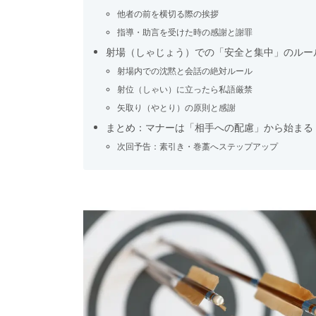
他者の前を横切る際の挨拶
指導・助言を受けた時の感謝と謝罪
射場（しゃじょう）での「安全と集中」のルー
射場内での沈黙と会話の絶対ルール
射位（しゃい）に立ったら私語厳禁
矢取り（やとり）の原則と感謝
まとめ：マナーは「相手への配慮」から始まる
次回予告：素引き・巻藁へステップアップ