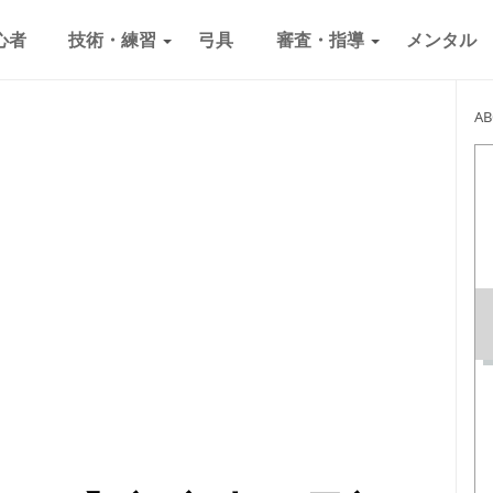
心者
技術・練習
弓具
審査・指導
メンタル
A