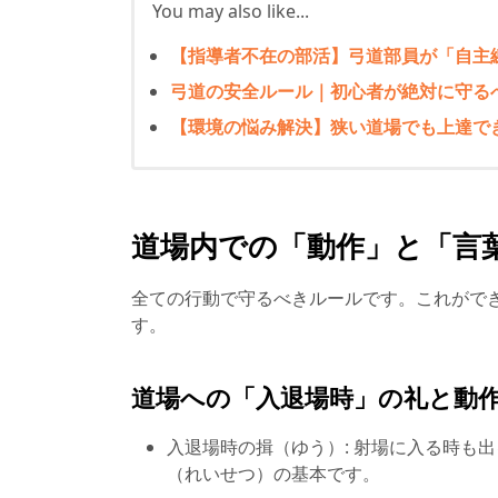
You may also like...
【指導者不在の部活】弓道部員が「自主
弓道の安全ルール｜初心者が絶対に守る
【環境の悩み解決】狭い道場でも上達で
道場内での「動作」と「言
全ての行動で守るべきルールです。これがで
す。
道場への「入退場時」の礼と動
入退場時の揖（ゆう）: 射場に入る時も
（れいせつ）の基本です。