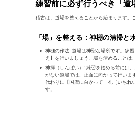
練習前に必ず行うべき「道
稽古は、道場を整えることから始まります。
「場」を整える：神棚の清掃と
神棚の作法: 道場は神聖な場所です。練
え】を行いましょう。場を清めることは
神拝（しんぱい）: 練習を始める前には
がない道場では、正面に向かって行いま
代わりに【国旗に向かって一礼（いちれ
す。