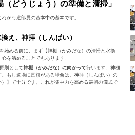
場（どうじょう）の準備と清掃」
これが弓道部員の基本中の基本です。
水換え、神拝（しんぱい）
習を始める前に、まず【神棚（かみだな）の清掃と水換
、心を清めることでもあります。
、原則として
神棚（かみだな）に向かって
行います。神棚
す。もし道場に国旗がある場合は、神拝（しんぱい）の
い）】で十分です。これが集中力を高める最初の儀式で