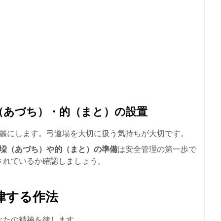
（あづち）・的（まと）の設置
綺麗にします。弓道場を大切に扱う気持ちが大切です。
垜（あづち）や的（まと）の準備
は安全管理の第一歩で
されているか確認しましょう。
律する作法
なたの精神を律します。