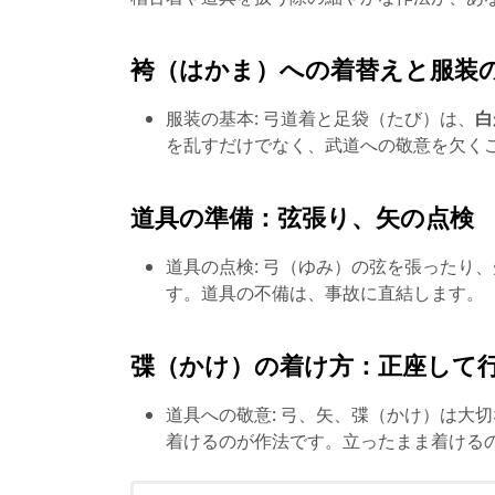
袴（はかま）への着替えと服装
服装の基本: 弓道着と足袋（たび）は、
白
を乱すだけでなく、武道への敬意を欠く
道具の準備：弦張り、矢の点検
道具の点検: 弓（ゆみ）の弦を張ったり
す。道具の不備は、事故に直結します。
弽（かけ）の着け方：正座して
道具への敬意: 弓、矢、弽（かけ）は大
着けるのが作法です。立ったまま着ける