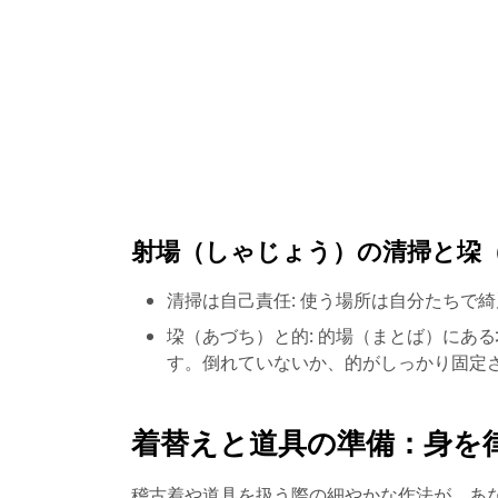
射場（しゃじょう）の清掃と垜
清掃は自己責任: 使う場所は自分たちで
垜（あづち）と的: 的場（まとば）にある
す。倒れていないか、的がしっかり固定
着替えと道具の準備：身を
稽古着や道具を扱う際の細やかな作法が、あ